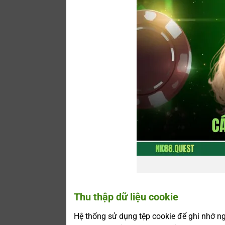
Thu thập dữ liệu cookie
Hệ thống sử dụng tệp cookie để ghi nhớ ngô