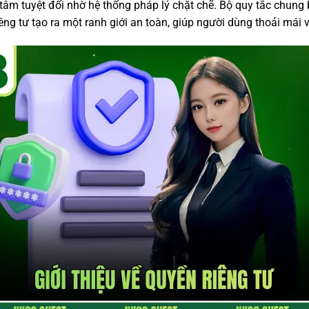
 tâm tuyệt đối nhờ hệ thống pháp lý chặt chẽ. Bộ quy tắc chun
g tư tạo ra một ranh giới an toàn, giúp người dùng thoải mái vui