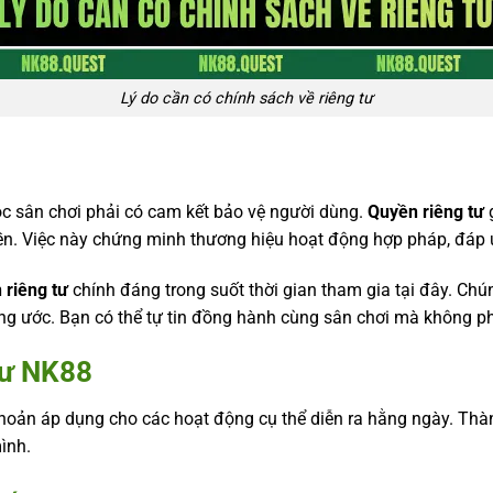
Lý do cần có chính sách về riêng tư
uộc sân chơi phải có cam kết bảo vệ người dùng.
Quyền riêng tư
g
n. Việc này chứng minh thương hiệu hoạt động hợp pháp, đáp ứ
 riêng tư
chính đáng trong suốt thời gian tham gia tại đây. Chú
g ước. Bạn có thể tự tin đồng hành cùng sân chơi mà không phải
tư NK88
 khoản áp dụng cho các hoạt động cụ thể diễn ra hằng ngày. Th
ình.