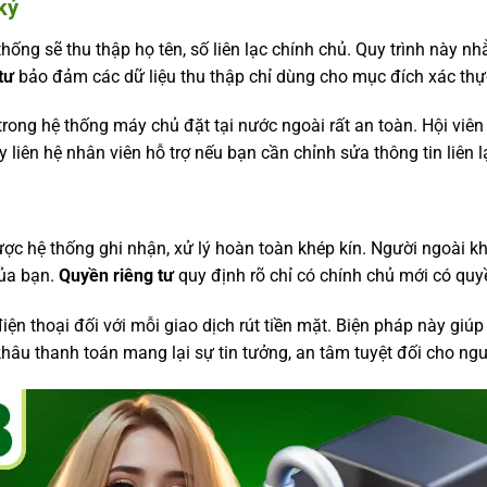
ký
 thống sẽ thu thập họ tên, số liên lạc chính chủ. Quy trình này 
tư
bảo đảm các dữ liệu thu thập chỉ dùng cho mục đích xác thực 
 trong hệ thống máy chủ đặt tại nước ngoài rất an toàn. Hội viê
ên hệ nhân viên hỗ trợ nếu bạn cần chỉnh sửa thông tin liên lạc
ược hệ thống ghi nhận, xử lý hoàn toàn khép kín. Người ngoài kh
ủa bạn.
Quyền riêng tư
quy định rõ chỉ có chính chủ mới có quy
n thoại đối với mỗi giao dịch rút tiền mặt. Biện pháp này giúp 
hâu thanh toán mang lại sự tin tưởng, an tâm tuyệt đối cho ngư