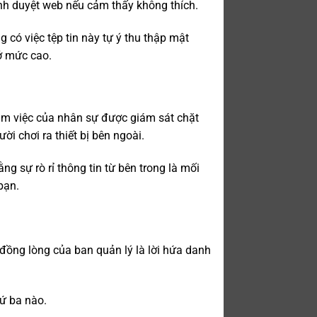
rình duyệt web nếu cảm thấy không thích.
 có việc tệp tin này tự ý thu thập mật
ở mức cao.
làm việc của nhân sự được giám sát chặt
i chơi ra thiết bị bên ngoài.
g sự rò rỉ thông tin từ bên trong là mối
bạn.
đồng lòng của ban quản lý là lời hứa danh
hứ ba nào.