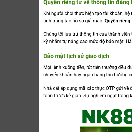
Quyền riêng tư về thông tin đăng 
Khi người chơi thực hiện tạo tài khoản, hệ
tình trạng tạo hồ sơ giả mạo.
Quyền riêng 
Chúng tôi lưu trữ thông tin của thành viên
kỳ nhằm tự nâng cao mức độ bảo mật. Hãy li
Bảo mật lịch sử giao dịch
Mọi lệnh xuống tiền, rút tiền thưởng đều đ
chuyển khoản hay ngân hàng thụ hưởng c
Nhà cái áp dụng mã xác thực OTP gửi về điệ
toàn trước kẻ gian. Sự nghiêm ngặt trong k