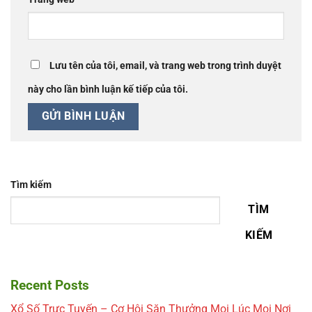
Lưu tên của tôi, email, và trang web trong trình duyệt
này cho lần bình luận kế tiếp của tôi.
Tìm kiếm
TÌM
KIẾM
Recent Posts
Xổ Số Trực Tuyến – Cơ Hội Săn Thưởng Mọi Lúc Mọi Nơi