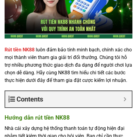
Rút tiền NK88
luôn đảm bảo tính minh bạch, chính xác cho
mọi thành viên tham gia giải trí đổi thưởng. Chúng tôi hỗ
trợ nhiều phương thức giao dịch đa dạng để người chơi lựa
chọn dễ dàng. Hãy cùng NK88 tìm hiểu chi tiết các bước
thực hiện dưới đây để tham gia đặt cược kiếm lợi nhuận.
Contents
Hướng dẫn rút tiền NK88
Nhà cái xây dựng hệ thống thanh toán tự động hiện đại
nhằm tiết kiệm thời gian cho hội viên. Bạn chỉ cần thực