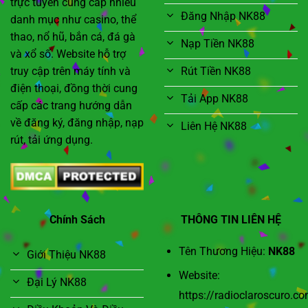
trực tuyến cung cấp nhiều
Đăng Nhập NK88
danh mục như casino, thể
thao, nổ hũ, bắn cá, đá gà
Nạp Tiền NK88
và xổ số. Website hỗ trợ
Rút Tiền NK88
truy cập trên máy tính và
điện thoại, đồng thời cung
Tải App NK88
cấp các trang hướng dẫn
về đăng ký, đăng nhập, nạp
Liên Hệ NK88
rút, tải ứng dụng.
Chính Sách
THÔNG TIN LIÊN HỆ
Tên Thương Hiệu:
NK88
Giới Thiệu NK88
Website:
Đại Lý NK88
https://radioclaroscuro.c