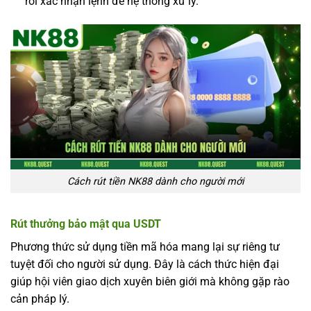
rồi xác nhận lệnh để hệ thống xử lý.
Cách rút tiền NK88 dành cho người mới
Rút thưởng bảo mật qua USDT
Phương thức sử dụng tiền mã hóa mang lại sự riêng tư
tuyệt đối cho người sử dụng. Đây là cách thức hiện đại
giúp hội viên giao dịch xuyên biên giới mà không gặp rào
cản pháp lý.