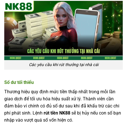
Các yêu cầu khi rút thưởng tại nhà cái
Số dư tối thiểu
Thương hiệu quy định mức tiền thấp nhất trong mỗi lần
giao dịch để tối ưu hóa hiệu suất xử lý. Thành viên cần
đảm bảo ví chính có đủ số dư sau khi đã khấu trừ các chi
phí phát sinh. Lệnh
rút tiền NK88
sẽ bị hủy nếu con số bạn
nhập vào vượt quá số vốn hiện có.