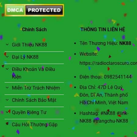
Chính Sách
THÔNG TIN LIÊN HỆ
Tên Thương Hiệu:
NK88
Giới Thiệu NK88
Website:
Đại Lý NK88
https://radioclaroscuro.c
Điều Khoản Và Điều
Điện thoại: 0982541144
Kiện
Địa Chỉ: 47D Lê Quý
Miễn Trừ Trách Nhiệm
Đôn, Dĩ An, Thành phố
Chính Sách Bảo Mật
Hồ Chí Minh, Việt Nam
Quyền Riêng Tư
Hashtag: #NK88 #link-
NK88 #trangchu-NK88
Câu Hỏi Thường Gặp