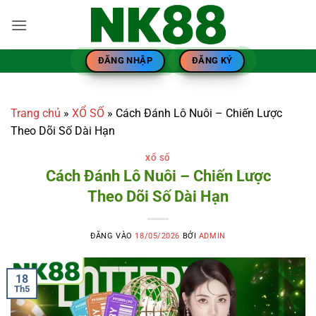
Bỏ
qua
nội
dung
ĐĂNG NHẬP
ĐĂNG KÝ
Trang chủ
»
XỔ SỐ
»
Cách Đánh Lô Nuôi – Chiến Lược
Theo Dõi Số Dài Hạn
XỔ SỐ
Cách Đánh Lô Nuôi – Chiến Lược
Theo Dõi Số Dài Hạn
ĐĂNG VÀO
18/05/2026
BỞI
ADMIN
18
Th5