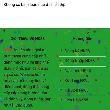
Không có bình luận nào để hiển thị.
Giới Thiệu Về NK88
Hướng Dẫn
NK88
là nền tảng giải trí
Đăng Ký NK88
trực tuyến cung cấp nhiều
Đăng Nhập NK88
danh mục như casino, thể
thao, nổ hũ, bắn cá, đá gà
Nạp Tiền NK88
và xổ số. Website hỗ trợ
Rút Tiền NK88
truy cập trên máy tính và
điện thoại, đồng thời cung
Tải App NK88
cấp các trang hướng dẫn
về đăng ký, đăng nhập, nạp
Liên Hệ NK88
rút, tải ứng dụng.