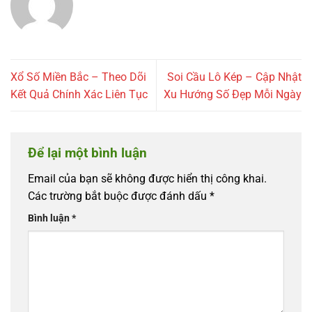
Xổ Số Miền Bắc – Theo Dõi
Soi Cầu Lô Kép – Cập Nhật
Kết Quả Chính Xác Liên Tục
Xu Hướng Số Đẹp Mỗi Ngày
Để lại một bình luận
Email của bạn sẽ không được hiển thị công khai.
Các trường bắt buộc được đánh dấu
*
Bình luận
*