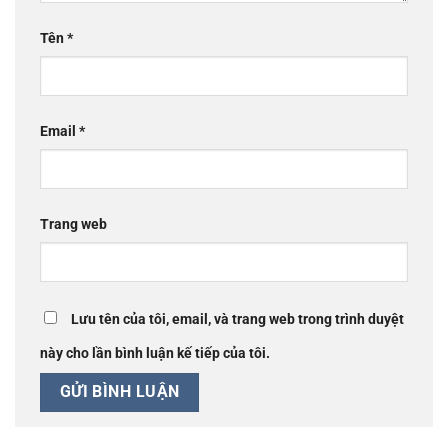
Tên
*
Email
*
Trang web
Lưu tên của tôi, email, và trang web trong trình duyệt
này cho lần bình luận kế tiếp của tôi.