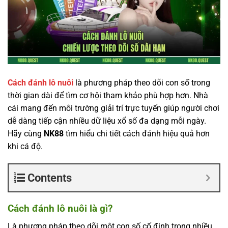
Cách đánh lô nuôi
là phương pháp theo dõi con số trong
thời gian dài để tìm cơ hội tham khảo phù hợp hơn. Nhà
cái mang đến môi trường giải trí trực tuyến giúp người chơi
dễ dàng tiếp cận nhiều dữ liệu xổ số đa dạng mỗi ngày.
Hãy cùng
NK88
tìm hiểu chi tiết cách đánh hiệu quả hơn
khi cá độ.
Contents
Cách đánh lô nuôi là gì?
Là phương pháp theo dõi một con số cố định trong nhiều