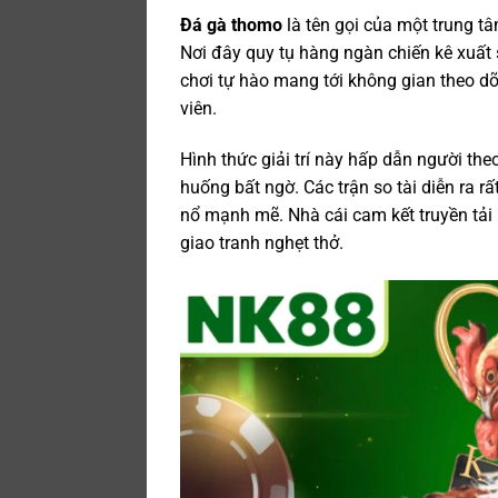
Đá gà thomo
là tên gọi của một trung tâ
Nơi đây quy tụ hàng ngàn chiến kê xuất 
chơi tự hào mang tới không gian theo dõ
viên.
Hình thức giải trí này hấp dẫn người theo
huống bất ngờ. Các trận so tài diễn ra 
nổ mạnh mẽ. Nhà cái cam kết truyền tải 
giao tranh nghẹt thở.