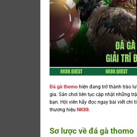
Đá gà thomo
hiện đang trở thành trào l
gia. Sân chơi liên tục cập nhật những t
bạn. Hội viên hãy đọc ngay bài viết chi
thương hiệu
NK88
.
Sơ lược về đá gà thomo