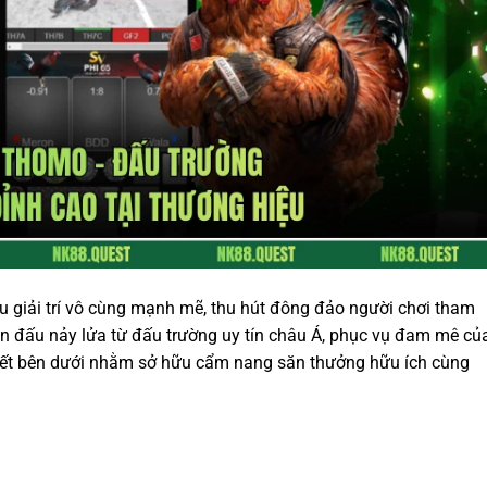
ưu giải trí vô cùng mạnh mẽ, thu hút đông đảo người chơi tham
rận đấu nảy lửa từ đấu trường uy tín châu Á, phục vụ đam mê củ
 tiết bên dưới nhằm sở hữu cẩm nang săn thưởng hữu ích cùng