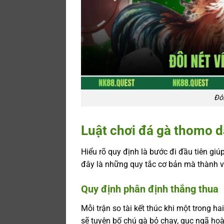
Đô
Luật chơi đá gà thomo d
Hiểu rõ quy định là bước đi đầu tiên giú
đây là những quy tắc cơ bản mà thành viê
Quy định phân định thắng thua
Mỗi trận so tài kết thúc khi một trong ha
sẽ tuyên bố chú gà bỏ chạy, gục ngã hoà