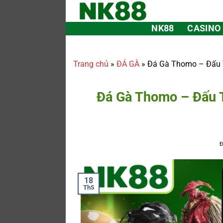
Bỏ
qua
NK88
CASINO
nội
dung
Trang chủ
»
ĐÁ GÀ
»
Đá Gà Thomo – Đấu T
Đá Gà Thomo – Đấu T
18
Th5