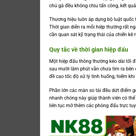
chú gà đều không chịu tấn công, kết quả
Thương hiệu luôn áp dụng bộ luật quốc 
Thời gian diễn ra mỗi hiệp thường rất ng
cần quan sát kỹ trạng thái của chiến k
Quy tắc về thời gian hiệp đấu
Một hiệp đấu thông thường kéo dài tối 
sau mười lăm phút vẫn chưa tìm ra bên 
đề cao tốc độ xử lý tình huống, hiếm khi 
Phần lớn các màn so tài đều dứt điểm g
nhanh chóng này giúp thành viên có thể 
liên tục mở thêm các phòng đấu trực tu