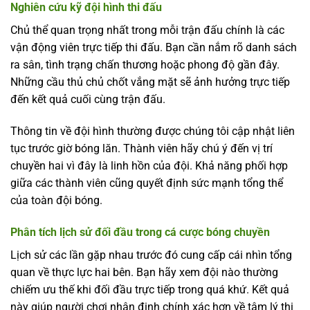
Nghiên cứu kỹ đội hình thi đấu
Chủ thể quan trọng nhất trong mỗi trận đấu chính là các
vận động viên trực tiếp thi đấu. Bạn cần nắm rõ danh sách
ra sân, tình trạng chấn thương hoặc phong độ gần đây.
Những cầu thủ chủ chốt vắng mặt sẽ ảnh hưởng trực tiếp
đến kết quả cuối cùng trận đấu.
Thông tin về đội hình thường được chúng tôi cập nhật liên
tục trước giờ bóng lăn. Thành viên hãy chú ý đến vị trí
chuyền hai vì đây là linh hồn của đội. Khả năng phối hợp
giữa các thành viên cũng quyết định sức mạnh tổng thể
của toàn đội bóng.
Phân tích lịch sử đối đầu trong cá cược bóng chuyền
Lịch sử các lần gặp nhau trước đó cung cấp cái nhìn tổng
quan về thực lực hai bên. Bạn hãy xem đội nào thường
chiếm ưu thế khi đối đầu trực tiếp trong quá khứ. Kết quả
này giúp người chơi nhận định chính xác hơn về tâm lý thi