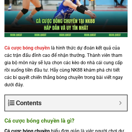
Cá cược bóng chuyền
là hình thức dự đoán kết quả của
các trận đấu đỉnh cao để nhận thưởng. Thành viên tham
gia bộ môn này sẽ lựa chọn các kèo do nhà cái cung cấp
rồi xuống tiền đầu tư. Hãy cùng NK88 khám phá chi tiết
các bí quyết chiến thắng bóng chuyền trong bài viết ngay
dưới đây.
Contents
Cá cược bóng chuyền là gì?
Cá cược bóng chuyền
hiểu đơn giản là việc người chơi dự