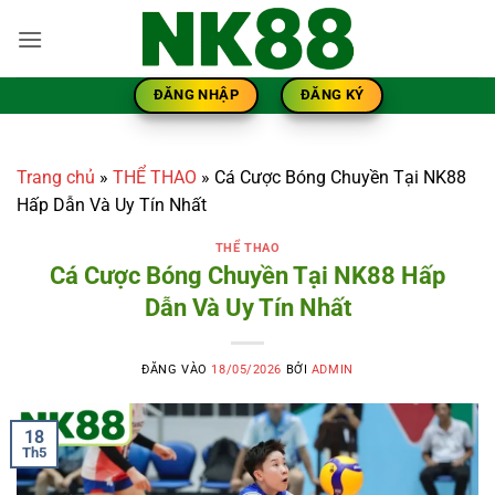
Bỏ
qua
nội
dung
ĐĂNG NHẬP
ĐĂNG KÝ
Trang chủ
»
THỂ THAO
»
Cá Cược Bóng Chuyền Tại NK88
Hấp Dẫn Và Uy Tín Nhất
THỂ THAO
Cá Cược Bóng Chuyền Tại NK88 Hấp
Dẫn Và Uy Tín Nhất
ĐĂNG VÀO
18/05/2026
BỞI
ADMIN
18
Th5