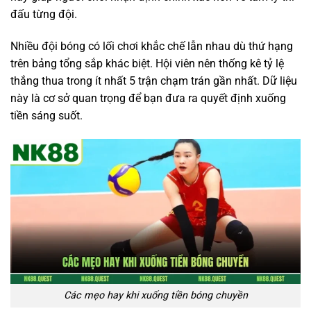
đấu từng đội.
Nhiều đội bóng có lối chơi khắc chế lẫn nhau dù thứ hạng
trên bảng tổng sắp khác biệt. Hội viên nên thống kê tỷ lệ
thắng thua trong ít nhất 5 trận chạm trán gần nhất. Dữ liệu
này là cơ sở quan trọng để bạn đưa ra quyết định xuống
tiền sáng suốt.
Các mẹo hay khi xuống tiền bóng chuyền