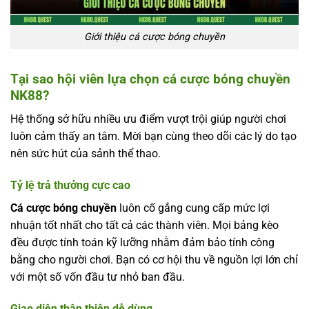
Giới thiệu cá cược bóng chuyền
Tại sao hội viên lựa chọn cá cược bóng chuyền
NK88?
Hệ thống sở hữu nhiều ưu điểm vượt trội giúp người chơi
luôn cảm thấy an tâm. Mời bạn cùng theo dõi các lý do tạo
nên sức hút của sảnh thể thao.
Tỷ lệ trả thưởng cực cao
Cá cược bóng chuyền
luôn cố gắng cung cấp mức lợi
nhuận tốt nhất cho tất cả các thành viên. Mọi bảng kèo
đều được tính toán kỹ lưỡng nhằm đảm bảo tính công
bằng cho người chơi. Bạn có cơ hội thu về nguồn lợi lớn chỉ
với một số vốn đầu tư nhỏ ban đầu.
Giao diện thân thiện dễ dùng