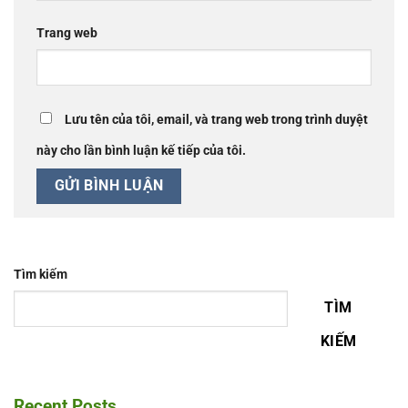
Trang web
Lưu tên của tôi, email, và trang web trong trình duyệt
này cho lần bình luận kế tiếp của tôi.
Tìm kiếm
TÌM
KIẾM
Recent Posts