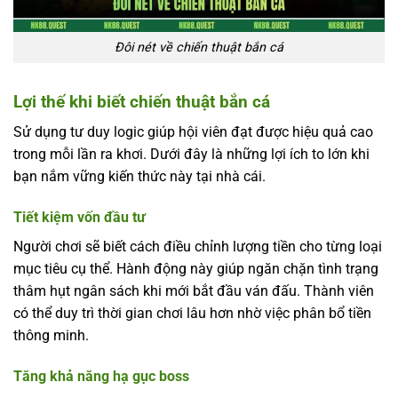
Đôi nét về chiến thuật bắn cá
Lợi thế khi biết chiến thuật bắn cá
Sử dụng tư duy logic giúp hội viên đạt được hiệu quả cao
trong mỗi lần ra khơi. Dưới đây là những lợi ích to lớn khi
bạn nắm vững kiến thức này tại nhà cái.
Tiết kiệm vốn đầu tư
Người chơi sẽ biết cách điều chỉnh lượng tiền cho từng loại
mục tiêu cụ thể. Hành động này giúp ngăn chặn tình trạng
thâm hụt ngân sách khi mới bắt đầu ván đấu. Thành viên
có thể duy trì thời gian chơi lâu hơn nhờ việc phân bổ tiền
thông minh.
Tăng khả năng hạ gục boss