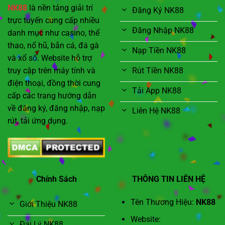
NK88
là nền tảng giải trí
Đăng Ký NK88
trực tuyến cung cấp nhiều
Đăng Nhập NK88
danh mục như casino, thể
thao, nổ hũ, bắn cá, đá gà
Nạp Tiền NK88
và xổ số. Website hỗ trợ
Rút Tiền NK88
truy cập trên máy tính và
điện thoại, đồng thời cung
Tải App NK88
cấp các trang hướng dẫn
về đăng ký, đăng nhập, nạp
Liên Hệ NK88
rút, tải ứng dụng.
Chính Sách
THÔNG TIN LIÊN HỆ
Tên Thương Hiệu:
NK88
Giới Thiệu NK88
Website:
Đại Lý NK88